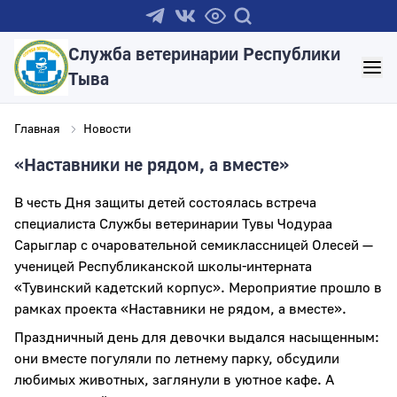
Служба ветеринарии Республики
Тыва
Главная
Новости
«Наставники не рядом, а вместе»
В честь Дня защиты детей состоялась встреча
специалиста Службы ветеринарии Тувы Чодураа
Сарыглар с очаровательной семиклассницей Олесей —
ученицей Республиканской школы-интерната
«Тувинский кадетский корпус». Мероприятие прошло в
рамках проекта «Наставники не рядом, а вместе».
Праздничный день для девочки выдался насыщенным:
они вместе погуляли по летнему парку, обсудили
любимых животных, заглянули в уютное кафе. А