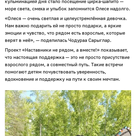
кульминацией дня стало посещение цирка-шапито —
море света, смеха и улыбок запомнится Олесе надолго.
«Олеся — очень светлая и целеустремлённая девочка.
Нам важно подарить ей не просто подарки, а яркие
эмоции и чувство, что рядом есть взрослые, которые
верят в неё», — поделилась Чодураа Сарыглар.
Проект «Наставники не рядом, а вместе!» показывает,
что настоящая поддержка — это не просто присутствие
взрослого рядом, а совместный путь. Такие встречи
помогают детям почувствовать уверенность,
вдохновение и поддержку на пути к своим мечтам.