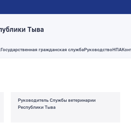
публики Тыва
х
Государственная гражданская служба
Руководство
НПА
Кон
Руководитель Службы ветеринарии
Республики Тыва