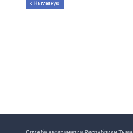
На главную
Служба ветеринарии Республики Тыва