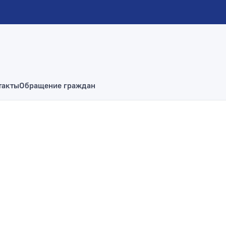
такты
Обращение граждан