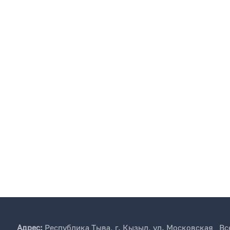
Адрес:
Республика Тыва, г. Кызыл, ул. Московская
Вс